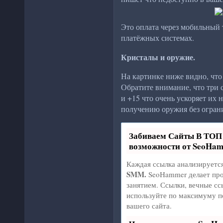
Это оплата через мобильный т
платёжных системах.
Кристалы и оружие.
На картинке ниже видно, что
Обратите внимание, что три 
и +15 что очень ускоряет их 
получению оружия без огран
Забиваем Сайты В ТО
возможности от SeoHa
Каждая ссылка анализируетс
SMM.
SeoHammer делает про
занятием. Ссылки, вечные сс
используйте по максимуму 
вашего сайта.