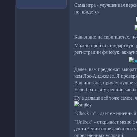
Сама игра - улучшенная верс
не придется:
Как видно на скриншотах, по
Можно пройти стандартную р
регистрации фейсбук, аккаунт
Далее, вам предложат выбрат
чем Лос-Анджелес. Я проверя
Вашингтоне, причём лучше че
Если брать внутренние каналы
Ну а дальше всё тоже самое, 
"Check in" - дает ежедневный
"Unlock" - открывает меню с
достижении определённого у
определённых условий.