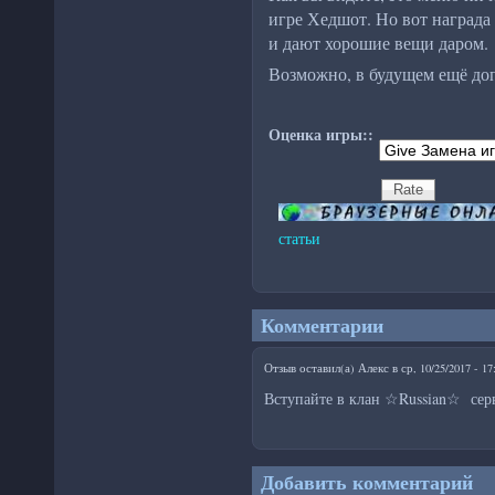
игре Хедшот. Но вот награда
и дают хорошие вещи даром.
Возможно, в будущем ещё доп
Оценка игры::
статьи
Комментарии
Отзыв оставил(а)
Алекс
в
ср, 10/25/2017 - 17
Вступайте в клан ☆Russian☆ сер
Добавить комментарий