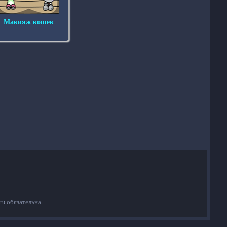
Макияж кошек
ru обязательна.