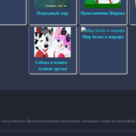
Подводный мир
Приключения Шарика
Мир белки и жирафа
Собака и кошка -
лучшие друзья
гг. Gamer-Rush.ru. При использовании материалов, активная ссылка на Gamer-Rush.