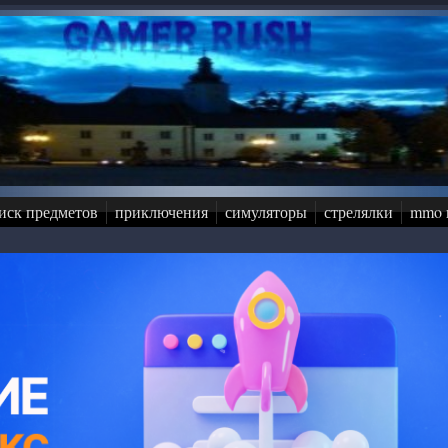
иск предметов
приключения
симуляторы
стрелялки
mmo 