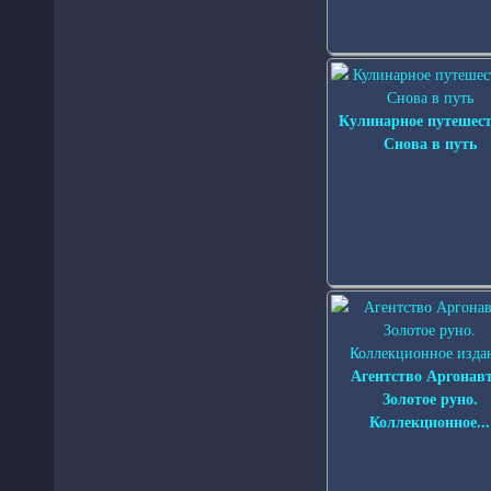
Кулинарное путешест
Снова в путь
Агентство Аргонав
Золотое руно.
Коллекционное...