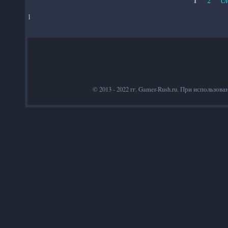
1
2
сл
Страницы
1
© 2013 - 2022 гг. Gamer-Rush.ru. При использов