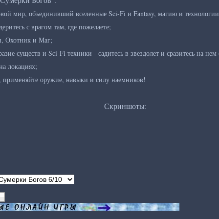
вой мир, объединивший вселенные Sci-Fi и Fantasy, магию и технологии
деритесь с врагом там, где пожелаете;
н, Охотник и Маг;
азие существ и Sci-Fi техники - садитесь в звездолет и сразитесь на н
на локациях;
, применяйте оружие, навыки и силу наемников!
Скриншоты: