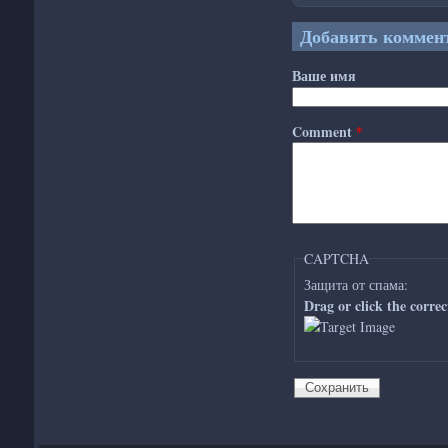
Добавить коммен
Ваше имя
Comment
*
CAPTCHA
Защита от спама:
Drag or click the corre