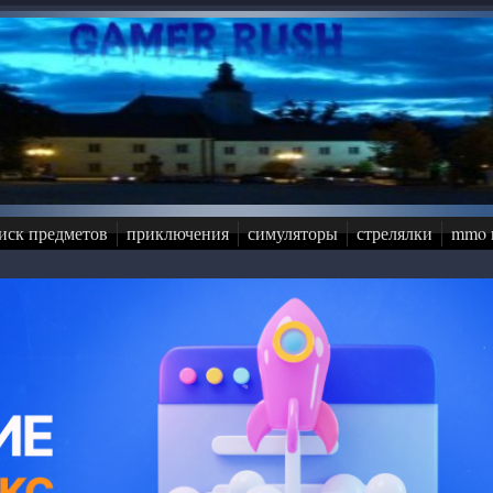
иск предметов
приключения
симуляторы
стрелялки
mmo 