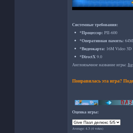
Системные требования:
*Процессор:
PII-600
*Оперативная память:
64M
*Видеокарта:
16M Video 3D
*DirectX
9.0
Англоязычное название игры:
Ji
Понравилась эта игра? Поде
Оценка игры:
Average:
4.3
(
4
votes)