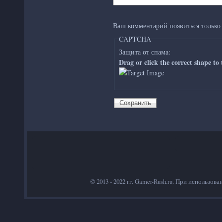
Ваш комментарий появиться только 
CAPTCHA
Защита от спама:
Drag or click the correct shape to
© 2013 - 2022 гг. Gamer-Rush.ru. При использов