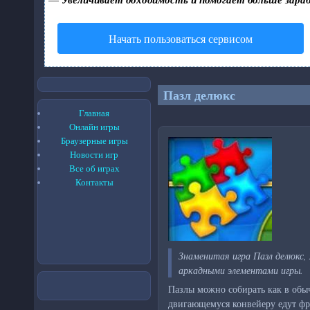
Начать пользоваться сервисом
Пазл делюкс
Главная
Онлайн игры
Браузерные игры
Новости игр
Все об играх
Контакты
Знаменитая игра Пазл делюкс,
аркадными элементами игры.
Пазлы можно собирать как в обыч
двигающемуся конвейеру едут фр