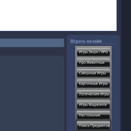
Играть онлайн
Игры Экшн / RPG
Про Животных
Смешные Игры
Карточные Игры
Логические Игры
Игры Маджонги
Настольные
Поиск Предметов