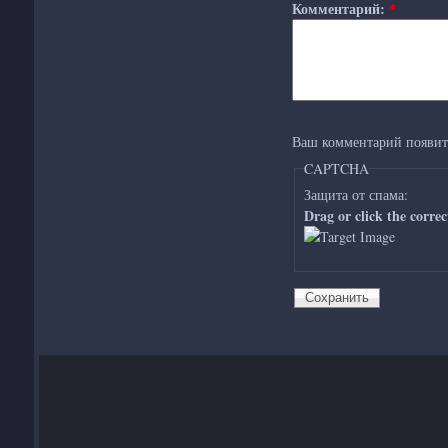
Комментарий:
*
Ваш комментарий появить
CAPTCHA
Защита от спама:
Drag or click the corre