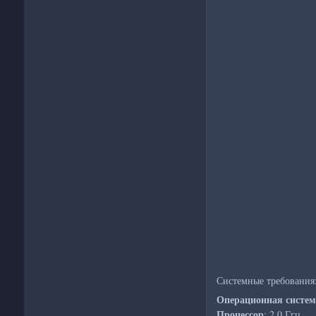
Системные требования
Операционная систем
Процессор
: 2,0 Ггц