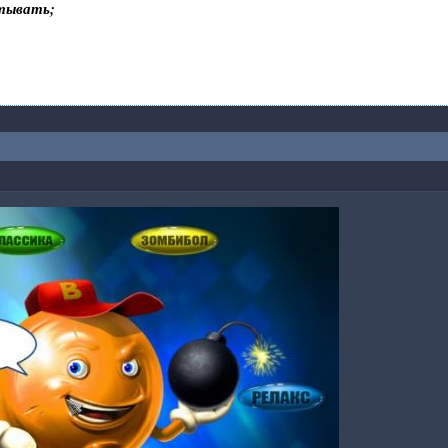
тывать;