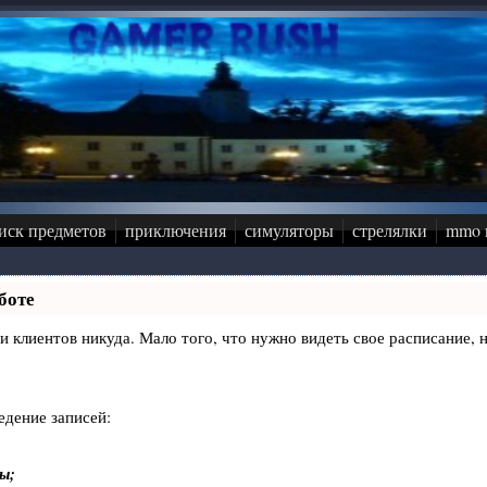
иск предметов
приключения
симуляторы
стрелялки
mmo 
боте
иси клиентов никуда. Мало того, что нужно видеть свое расписание
едение записей:
ы;