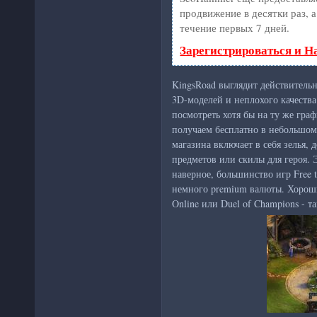
продвижение в десятки раз, 
течение первых 7 дней.
Зарегистрироваться и Н
KingsRoad выглядит действительн
3D-моделей и неплохого качества
посмотреть хотя бы на ту же гра
получаем бесплатно в небольшом
магазина включает в себя зелья,
предметов или скилы для героя. 
наверное, большинство игр Free 
немного premium валюты. Хорош
Online или Duel of Champions - 