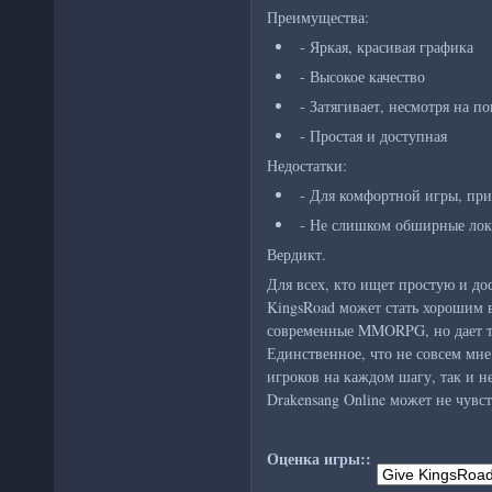
Преимущества:
- Яркая, красивая графика
- Высокое качество
- Затягивает, несмотря на п
- Простая и доступная
Недостатки:
- Для комфортной игры, при
- Не слишком обширные ло
Вердикт.
Для всех, кто ищет простую и д
KingsRoad может стать хорошим в
современные MMORPG, но дает т
Единственное, что не совсем мн
игроков на каждом шагу, так и 
Drakensang Online может не чувст
Оценка игры::