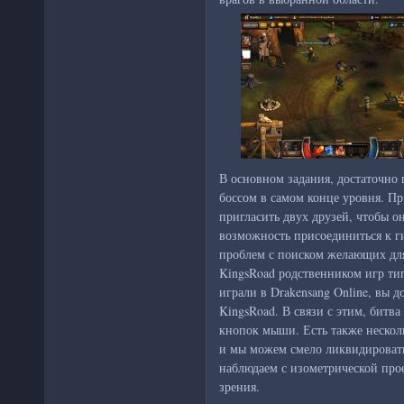
В основном задания, достаточно 
боссом в самом конце уровня. П
пригласить двух друзей, чтобы о
возможность присоединиться к г
проблем с поиском желающих для
KingsRoad родственником игр типа
играли в Drakensang Online, вы д
KingsRoad. В связи с этим, битва
кнопок мыши. Есть также несколь
и мы можем смело ликвидировать
наблюдаем с изометрической про
зрения.