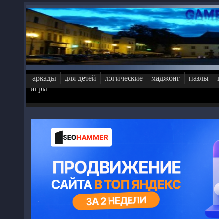
Перейти к основному содержанию
аркады
для детей
логические
маджонг
пазлы
игры