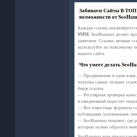
Забиваем Сайты В ТО
возможности от SeoHa
Каждая ссылка анализируетс
SMM.
SeoHammer делает про
занятием. Ссылки, вечные сс
используйте по максимуму 
вашего сайта.
Что умеет делать SeoH
— Продвижение в один клик,
покупка самых лучших ссыло
бирж ссылок.
— Регулярная проверка качес
и ежедневный пересчет показ
— Все известные форматы сс
публикации (упоминания, мне
— SeoHammer покажет, где ро
которые нужно обратить вни
SeoHammer еще предоставля